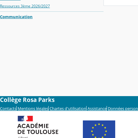
Ressources 3ème 2026/2027
Communication
Collège Rosa Parks
Contacts
Mentions légales
Chartes d'utilisation
Assistance
Données person