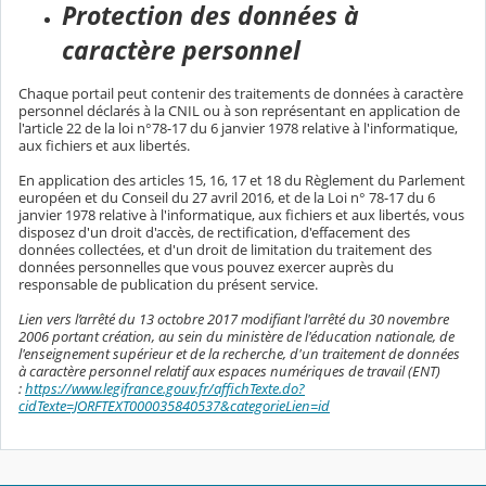
Protection des données à
caractère personnel
Chaque portail peut contenir des traitements de données à caractère
personnel déclarés à la CNIL ou à son représentant en application de
l'article 22 de la loi n°78-17 du 6 janvier 1978 relative à l'informatique,
aux fichiers et aux libertés.
En application des articles 15, 16, 17 et 18 du Règlement du Parlement
européen et du Conseil du 27 avril 2016, et de la Loi n° 78-17 du 6
janvier 1978 relative à l'informatique, aux fichiers et aux libertés, vous
disposez d'un droit d'accès, de rectification, d'effacement des
données collectées, et d'un droit de limitation du traitement des
données personnelles que vous pouvez exercer auprès du
responsable de publication du présent service.
Lien vers l’arrêté du 13 octobre 2017 modifiant l'arrêté du 30 novembre
2006 portant création, au sein du ministère de l'éducation nationale, de
l'enseignement supérieur et de la recherche, d'un traitement de données
à caractère personnel relatif aux espaces numériques de travail (ENT)
:
https://www.legifrance.gouv.fr/affichTexte.do?
cidTexte=JORFTEXT000035840537&categorieLien=id