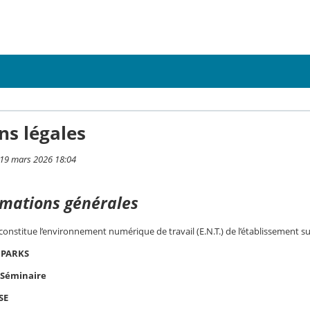
ns légales
i 19 mars 2026 18:04
rmations générales
 constitue l’environnement numérique de travail (E.N.T.) de l’établissement su
 PARKS
 Séminaire
SE