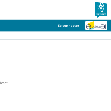
Se connecter
ivant :