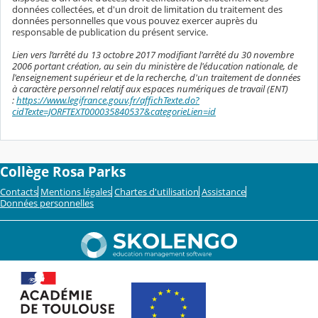
données collectées, et d'un droit de limitation du traitement des
données personnelles que vous pouvez exercer auprès du
responsable de publication du présent service.
Lien vers l’arrêté du 13 octobre 2017 modifiant l'arrêté du 30 novembre
2006 portant création, au sein du ministère de l'éducation nationale, de
l'enseignement supérieur et de la recherche, d'un traitement de données
à caractère personnel relatif aux espaces numériques de travail (ENT)
:
https://www.legifrance.gouv.fr/affichTexte.do?
cidTexte=JORFTEXT000035840537&categorieLien=id
Collège Rosa Parks
Contacts
Mentions légales
Chartes d'utilisation
Assistance
Données personnelles