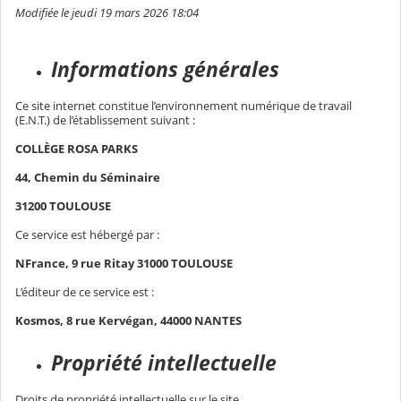
Modifiée le jeudi 19 mars 2026 18:04
Informations générales
Ce site internet constitue l’environnement numérique de travail
(E.N.T.) de l’établissement suivant :
COLLÈGE ROSA PARKS
44, Chemin du Séminaire
31200 TOULOUSE
Ce service est hébergé par :
NFrance, 9 rue Ritay 31000 TOULOUSE
L’éditeur de ce service est :
Kosmos, 8 rue Kervégan, 44000 NANTES
Propriété intellectuelle
Droits de propriété intellectuelle sur le site