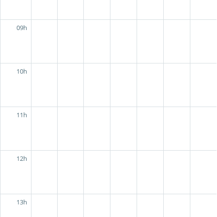
09h
10h
11h
12h
13h