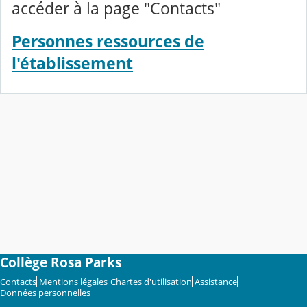
accéder à la page "Contacts"
Personnes ressources de
l'établissement
Collège Rosa Parks
Contacts
Mentions légales
Chartes d'utilisation
Assistance
Données personnelles